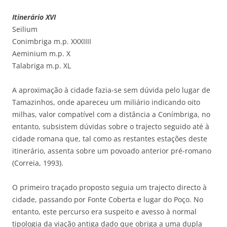
Itinerário XVI
Seilium
Conimbriga m.p. XXXIIII
Aeminium m.p. X
Talabriga m.p. XL
A aproximação à cidade fazia-se sem dúvida pelo lugar de
Tamazinhos, onde apareceu um miliário indicando oito
milhas, valor compatível com a distância a Conímbriga, no
entanto, subsistem dúvidas sobre o trajecto seguido até à
cidade romana que, tal como as restantes estações deste
itinerário, assenta sobre um povoado anterior pré-romano
(Correia, 1993).
O primeiro traçado proposto seguia um trajecto directo à
cidade, passando por Fonte Coberta e lugar do Poço. No
entanto, este percurso era suspeito e avesso à normal
tipologia da viação antiga dado que obriga a uma dupla