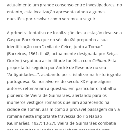
actualmente um grande consenso entre investigadores, no
entanto, esta localização apresenta ainda algumas
questões por resolver como veremos a seguir.
A primeira tentativa de localização desta estação deve-se a
Gaspar Barreiros que no século XVI propunha a sua
identificação com “a vila de Ceice, junto a Tomar”
(Barreiros, 1561: fl. 48; actualmente designada por Seiça,
Ourém) seguindo a similitude fonética com
Ceilium
. Esta
proposta foi seguida por André de Resende no seu
“Antiguidades…”, acabando por cristalizar na historiografia
portuguesa. Só nos alvores do século XX é que alguns
autores retomariam a questão, em particular o trabalho
pioneiro de Vieira de Guimarães, alertando para os
inúmeros vestígios romanos que iam aparecendo na
cidade de Tomar, assim como a provável passagem da via
romana nesta importante travessia do rio Nabão
(Guimarães, 1927: 13-27). Vieira de Guimarães combatia