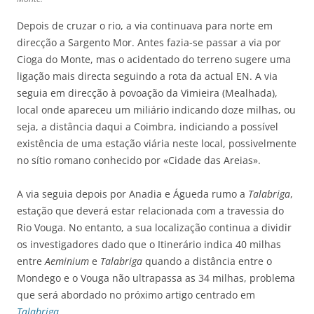
Depois de cruzar o rio, a via continuava para norte em
direcção a Sargento Mor. Antes fazia-se passar a via por
Cioga do Monte, mas o acidentado do terreno sugere uma
ligação mais directa seguindo a rota da actual EN. A via
seguia em direcção à povoação da Vimieira (Mealhada),
local onde apareceu um miliário indicando doze milhas, ou
seja, a distância daqui a Coimbra, indiciando a possível
existência de uma estação viária neste local, possivelmente
no sítio romano conhecido por «Cidade das Areias».
A via seguia depois por Anadia e Águeda rumo a
Talabriga
,
estação que deverá estar relacionada com a travessia do
Rio Vouga. No entanto, a sua localização continua a dividir
os investigadores dado que o Itinerário indica 40 milhas
entre
Aeminium
e
Talabriga
quando a distância entre o
Mondego e o Vouga não ultrapassa as 34 milhas, problema
que será abordado no próximo artigo centrado em
Talabriga
.