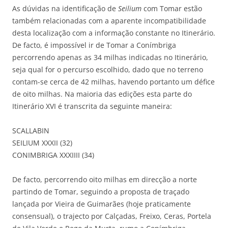
As dúvidas na identificação de
Seilium
com Tomar estão
também relacionadas com a aparente incompatibilidade
desta localização com a informação constante no Itinerário.
De facto, é impossível ir de Tomar a Conímbriga
percorrendo apenas as 34 milhas indicadas no Itinerário,
seja qual for o percurso escolhido, dado que no terreno
contam-se cerca de 42 milhas, havendo portanto um défice
de oito milhas. Na maioria das edições esta parte do
Itinerário XVI é transcrita da seguinte maneira:
SCALLABIN
SEILIUM XXXII (32)
CONIMBRIGA XXXIIII (34)
De facto, percorrendo oito milhas em direcção a norte
partindo de Tomar, seguindo a proposta de traçado
lançada por Vieira de Guimarães (hoje praticamente
consensual), o trajecto por Calçadas, Freixo, Ceras, Portela