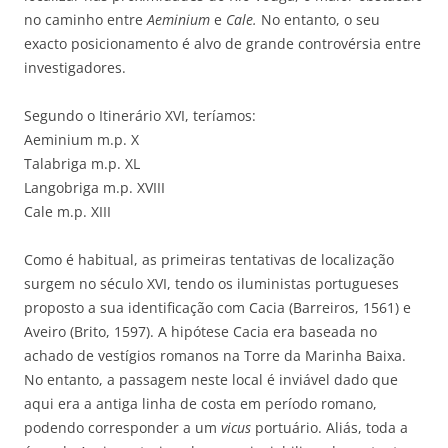
no caminho entre
Aeminium
e
Cale.
No entanto, o seu
exacto posicionamento é alvo de grande controvérsia entre
investigadores.
Segundo o Itinerário XVI, teríamos:
Aeminium m.p. X
Talabriga m.p. XL
Langobriga m.p. XVIII
Cale m.p. XIII
Como é habitual, as primeiras tentativas de localização
surgem no século XVI, tendo os iluministas portugueses
proposto a sua identificação com Cacia (Barreiros, 1561) e
Aveiro (Brito, 1597). A hipótese Cacia era baseada no
achado de vestígios romanos na Torre da Marinha Baixa.
No entanto, a passagem neste local é inviável dado que
aqui era a antiga linha de costa em período romano,
podendo corresponder a um
vicus
portuário. Aliás, toda a