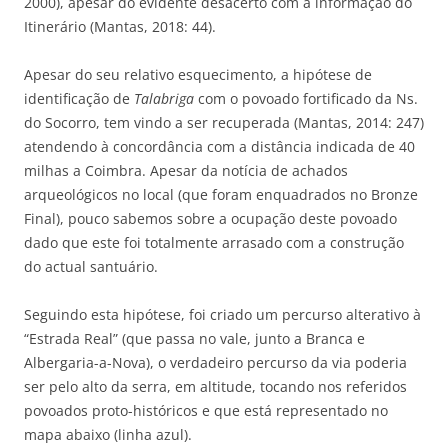
2000), apesar do evidente desacerto com a informação do
Itinerário (Mantas, 2018: 44).
Apesar do seu relativo esquecimento, a hipótese de
identificação de
Talabriga
com o povoado fortificado da Ns.
do Socorro, tem vindo a ser recuperada (Mantas, 2014: 247)
atendendo à concordância com a distância indicada de 40
milhas a Coimbra. Apesar da notícia de achados
arqueológicos no local (que foram enquadrados no Bronze
Final), pouco sabemos sobre a ocupação deste povoado
dado que este foi totalmente arrasado com a construção
do actual santuário.
Seguindo esta hipótese, foi criado um percurso alterativo à
“Estrada Real” (que passa no vale, junto a Branca e
Albergaria-a-Nova), o verdadeiro percurso da via poderia
ser pelo alto da serra, em altitude, tocando nos referidos
povoados proto-históricos e que está representado no
mapa abaixo (linha azul).