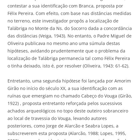
contestar a sua identificação com Branca, proposta por
Félix Pereira. Com efeito, com base nas distâncias medidas
no terreno, este investigador propôs a localização de
Talábriga no Monte da Ns. do Socorro dada a concordância
das distâncias (Veiga, 1943). No entanto, o Padre Miguel de
Oliveira publicava no mesmo ano uma súmula destas
hipóteses, avidando prudentemente que o problema da
localização de Talábriga permanecia tal como Félix Pereira
o tinha deixado, isto é, por resolver (Oliveira, 1943: 61-62).
Entretanto, uma segunda hipótese foi lançada por Amorim
Girão no início do século XX, a sua identificação com as
ruínas que emergiam no chamado Cabeço do Vouga (Girão,
1922) , proposta entretanto reforçada pelos sucessivos
achados arqueológicos no topo deste outeiro sobranceiro
ao local de travessia do Vouga, levando autores
posteriores, como Jorge de Alarcão e Seabra Lopes, a
subscreverem esta proposta (Alarcão, 1988; Lopes, 1995,