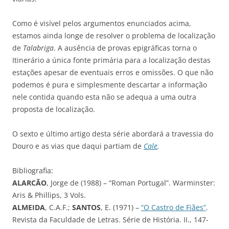
Como é visível pelos argumentos enunciados acima,
estamos ainda longe de resolver o problema de localização
de
Talabriga
. A ausência de provas epigráficas torna o
Itinerário a única fonte primária para a localização destas
estações apesar de eventuais erros e omissões. O que não
podemos é pura e simplesmente descartar a informação
nele contida quando esta não se adequa a uma outra
proposta de localização.
O sexto e último artigo desta série abordará a travessia do
Douro e as vias que daqui partiam de
Cale
.
Bibliografia:
ALARCÃO
, Jorge de (1988) – “Roman Portugal”. Warminster:
Aris & Phillips, 3 Vols.
ALMEIDA
, C.A.F.;
SANTOS
, E. (1971) –
“O Castro de Fiães”
.
Revista da Faculdade de Letras. Série de História. II., 147-