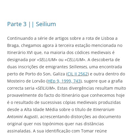
Parte 3 || Seilium
Continuando a série de artigos sobre a rota de Lisboa a
Braga, chegamos agora à terceira estação mencionada no
Itinerário XVI que, na maioria dos códices medievais é
designada por
«SELLIUM»
ou
«CELLIUM»
. A descoberta de
duas inscrições de emigrantes
Seilienses,
uma encontrada
perto de Porto do Son, Galiza (
CIL II 2562
) e outra dentro do
Mosteiro de Lorvão (
HEp 9, 1999, 743
), sugere que a grafia
correcta seria «
SEILIUM
». Estas divergências resultam muito
provavelmente do facto do Itinerário que conhecemos hoje
é o resultado de sucessivas cópias medievais produzidas
desde a Alta Idade Média sobre o título de
Itinerarium
Antonini Augusti
, acrescentando distorções ao documento
original quer nos topónimos quer nas distâncias
assinaladas. A sua identificação com Tomar reúne