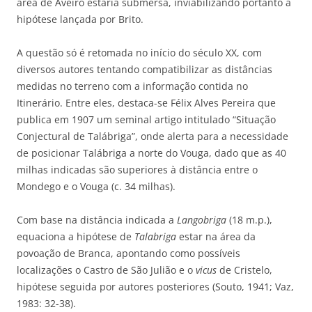
área de Aveiro estaria submersa, inviabilizando portanto a
hipótese lançada por Brito.
A questão só é retomada no início do século XX, com
diversos autores tentando compatibilizar as distâncias
medidas no terreno com a informação contida no
Itinerário. Entre eles, destaca-se Félix Alves Pereira que
publica em 1907 um seminal artigo intitulado “Situação
Conjectural de Talábriga”, onde alerta para a necessidade
de posicionar Talábriga a norte do Vouga, dado que as 40
milhas indicadas são superiores à distância entre o
Mondego e o Vouga (c. 34 milhas).
Com base na distância indicada a
Langobriga
(18 m.p.),
equaciona a hipótese de
Talabriga
estar na área da
povoação de Branca, apontando como possíveis
localizações o Castro de São Julião e o
vicus
de Cristelo,
hipótese seguida por autores posteriores (Souto, 1941; Vaz,
1983: 32-38).