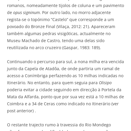
romanos, nomeadamente tijolos de coluna e um pavimento
de
opus signinum
. Por outro lado, no morro adjacente
regista-se o topónimo “Castelo” que corresponde a um
povoado do Bronze Final (Vilaça, 2012: 21). Apareceram
também algumas pedras visigóticas, actualmente no
Museu Machado de Castro, tendo uma delas sido
reutilizada no arco cruzeiro (Gaspar, 1983: 189).
Continuando o percurso para sul, a nona milha era vencida
junto da Capela de Atadôa, de onde partiria um ramal de
acesso a Conímbriga perfazendo as 10 milhas indicadas no
Itinerário. No entanto, para quem seguia para
Olisipo
poderia evitar a cidade seguindo em direcção à Portela da
Mata da Alfarda, ponto que por sua vez está a 10 milhas de
Coimbra e a 34 de Ceras como indicado no Itinerário (ver
post anterior) .
O restante trajecto rumo à travessia do Rio Mondego