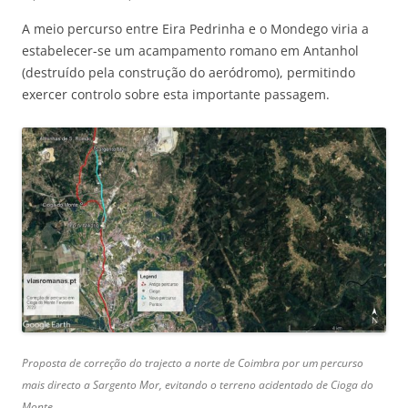
A meio percurso entre Eira Pedrinha e o Mondego viria a
estabelecer-se um acampamento romano em Antanhol
(destruído pela construção do aeródromo), permitindo
exercer controlo sobre esta importante passagem.
Proposta de correção do trajecto a norte de Coimbra por um percurso
mais directo a Sargento Mor, evitando o terreno acidentado de Cioga do
Monte.