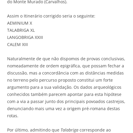
do Monte Murado (Carvalhos).
Assim o Itinerário corrigido seria o seguinte:
AEMINIUM X
TALABRIGA XL
LANGOBRIGA XXIII
CALEM XIII
Naturalmente de que não dispomos de provas conclusivas,
nomeadamente de ordem epigráfica, que possam fechar a
discussão, mas a concordância com as distâncias medidas
no terreno pelo percurso proposto constitui um forte
argumento para a sua validação. Os dados arqueológicos
conhecidos também parecem apontar para esta hipótese
com a via a passar junto dos principais povoados castrejos,
denunciando mais uma vez a origem pré-romana destas
rotas.
Por último, admitindo que
Talabriga
corresponde ao