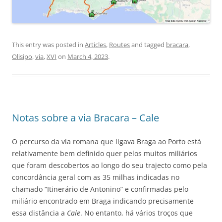
This entry was posted in
Articles
,
Routes
and tagged
bracara
,
Olisipo
,
via
,
XVI
on
March 4, 2023
.
Notas sobre a via Bracara – Cale
O percurso da via romana que ligava Braga ao Porto está
relativamente bem definido quer pelos muitos miliários
que foram descobertos ao longo do seu trajecto como pela
concordância geral com as 35 milhas indicadas no
chamado “Itinerário de Antonino” e confirmadas pelo
miliário encontrado em Braga indicando precisamente
essa distância a
Cale
. No entanto, há vários troços que