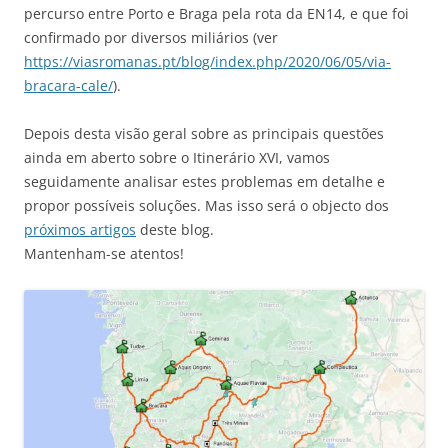
percurso entre Porto e Braga pela rota da EN14, e que foi
confirmado por diversos miliários (ver
https://viasromanas.pt/blog/index.php/2020/06/05/via-
bracara-cale/
).
Depois desta visão geral sobre as principais questões
ainda em aberto sobre o Itinerário XVI, vamos
seguidamente analisar estes problemas em detalhe e
propor possíveis soluções. Mas isso será o objecto dos
próximos artigos
deste blog.
Mantenham-se atentos!