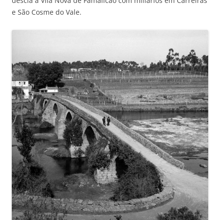
descia a Vila Nova de Famalicão com miliários em Carreiras
e São Cosme do Vale.