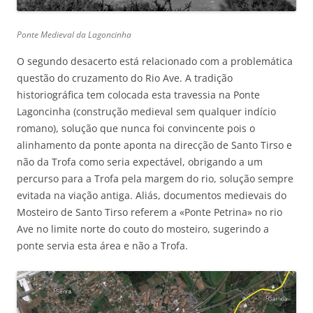
Ponte Medieval da Lagoncinha
O segundo desacerto está relacionado com a problemática
questão do cruzamento do Rio Ave. A tradição
historiográfica tem colocada esta travessia na Ponte
Lagoncinha (construção medieval sem qualquer indício
romano), solução que nunca foi convincente pois o
alinhamento da ponte aponta na direcção de Santo Tirso e
não da Trofa como seria expectável, obrigando a um
percurso para a Trofa pela margem do rio, solução sempre
evitada na viação antiga. Aliás, documentos medievais do
Mosteiro de Santo Tirso referem a «Ponte Petrina» no rio
Ave no limite norte do couto do mosteiro, sugerindo a
ponte servia esta área e não a Trofa.