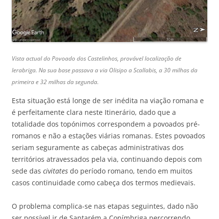
Vista actual do Povoado dos Castelinhos, provável localização de
Ierabriga. Na sua base passava a via Olisipo a Scallabis, a 30 milhas da
primeira e 32 milhas da segunda.
Esta situação está longe de ser inédita na viação romana e
é perfeitamente clara neste Itinerário, dado que a
totalidade dos topónimos correspondem a povoados pré-
romanos e não a estações viárias romanas. Estes povoados
seriam seguramente as cabeças administrativas dos
territórios atravessados pela via, continuando depois com
sede das
civitates
do período romano, tendo em muitos
casos continuidade como cabeça dos termos medievais.
O problema complica-se nas etapas seguintes, dado não
ser possível ir de Santarém a Conímbriga percorrendo