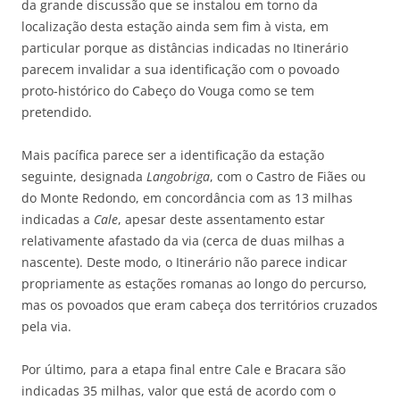
da grande discussão que se instalou em torno da
localização desta estação ainda sem fim à vista, em
particular porque as distâncias indicadas no Itinerário
parecem invalidar a sua identificação com o povoado
proto-histórico do Cabeço do Vouga como se tem
pretendido.
Mais pacífica parece ser a identificação da estação
seguinte, designada
Langobriga
, com o Castro de Fiães ou
do Monte Redondo, em concordância com as 13 milhas
indicadas a
Cale
, apesar deste assentamento estar
relativamente afastado da via (cerca de duas milhas a
nascente). Deste modo, o Itinerário não parece indicar
propriamente as estações romanas ao longo do percurso,
mas os povoados que eram cabeça dos territórios cruzados
pela via.
Por último, para a etapa final entre Cale e Bracara são
indicadas 35 milhas, valor que está de acordo com o