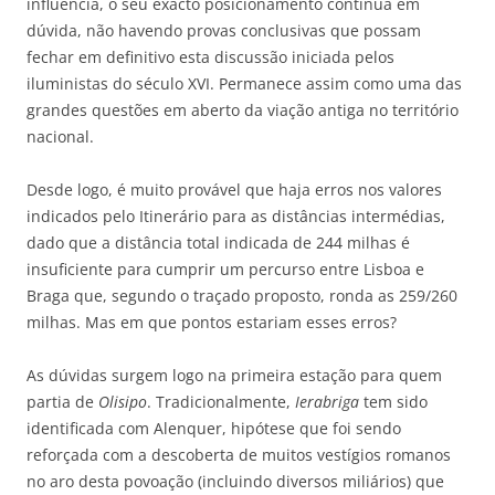
influência, o seu exacto posicionamento continua em
dúvida, não havendo provas conclusivas que possam
fechar em definitivo esta discussão iniciada pelos
iluministas do século XVI. Permanece assim como uma das
grandes questões em aberto da viação antiga no território
nacional.
Desde logo, é muito provável que haja erros nos valores
indicados pelo Itinerário para as distâncias intermédias,
dado que a distância total indicada de 244 milhas é
insuficiente para cumprir um percurso entre Lisboa e
Braga que, segundo o traçado proposto, ronda as 259/260
milhas. Mas em que pontos estariam esses erros?
As dúvidas surgem logo na primeira estação para quem
partia de
Olisipo
. Tradicionalmente,
Ierabriga
tem sido
identificada com Alenquer, hipótese que foi sendo
reforçada com a descoberta de muitos vestígios romanos
no aro desta povoação (incluindo diversos miliários) que