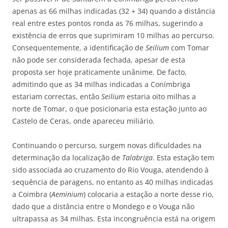
apenas as 66 milhas indicadas (32 + 34) quando a distância
real entre estes pontos ronda as 76 milhas, sugerindo a
existência de erros que suprimiram 10 milhas ao percurso.
Consequentemente, a identificação de
Seilium
com Tomar
não pode ser considerada fechada, apesar de esta
proposta ser hoje praticamente unânime. De facto,
admitindo que as 34 milhas indicadas a Conímbriga
estariam correctas, então
Seilium
estaria oito milhas a
norte de Tomar, o que posicionaria esta estação junto ao
Castelo de Ceras, onde apareceu miliário.
Continuando o percurso, surgem novas dificuldades na
determinação da localização de
Talabriga
. Esta estação tem
sido associada ao cruzamento do Rio Vouga, atendendo à
sequência de paragens, no entanto as 40 milhas indicadas
a Coimbra (
Aeminium
) colocaria a estação a norte desse rio,
dado que a distância entre o Mondego e o Vouga não
ultrapassa as 34 milhas. Esta incongruência está na origem