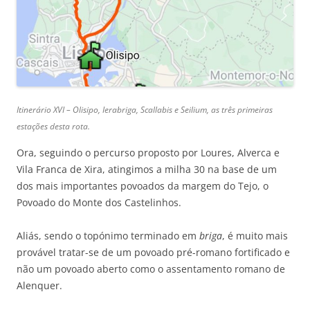
Itinerário XVI – Olisipo, Ierabriga, Scallabis e Seilium, as três primeiras
estações desta rota.
Ora, seguindo o percurso proposto por Loures, Alverca e
Vila Franca de Xira, atingimos a milha 30 na base de um
dos mais importantes povoados da margem do Tejo, o
Povoado do Monte dos Castelinhos.
Aliás, sendo o topónimo terminado em
briga
, é muito mais
provável tratar-se de um povoado pré-romano fortificado e
não um povoado aberto como o assentamento romano de
Alenquer.