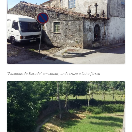
“Alminhas da Estrada” em Lomar, onde cruza a linha férrea