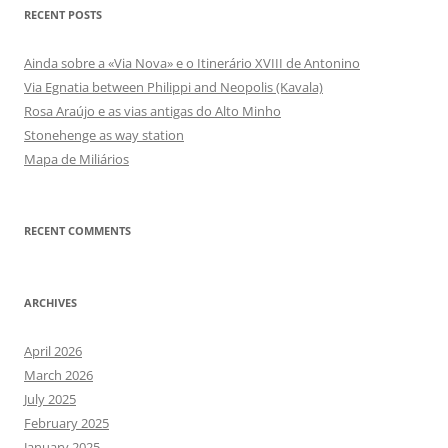
RECENT POSTS
Ainda sobre a «Via Nova» e o Itinerário XVIII de Antonino
Via Egnatia between Philippi and Neopolis (Kavala)
Rosa Araújo e as vias antigas do Alto Minho
Stonehenge as way station
Mapa de Miliários
RECENT COMMENTS
ARCHIVES
April 2026
March 2026
July 2025
February 2025
January 2025