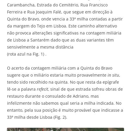
Carambancha, Estrada do Cemitério, Rua Francisco
Ferreira e Rua Joaquim Falé, que segue em direcção à
Quinta do Bravo, onde vencia a 33ª milha contadas a partir
da margem do Tejo em Lisboa. Este caminho alternativo
não provoca alterações significativas na contagem miliária
de Lisboa a Santarém dado que as duas variantes têm
sensivelmente a mesma distância
(rota azul na Fig. 1) .
O acerto da contagem miliária com a Quinta do Bravo
sugere que o miliário estaria muito provavelmente
in situ
,
tendo sido recolhido na quinta. No que resta da epígrafe
lê-se a palavra
refecit,
sinal de que estrada sofreu obras de
restauro durante o consulado de Adriano, mas
infelizmente não sabemos qual seria a milha indicada. No
entanto, pela sua posição é muito provável que indicasse a
33ª milha desde Lisboa (Fig. 2).