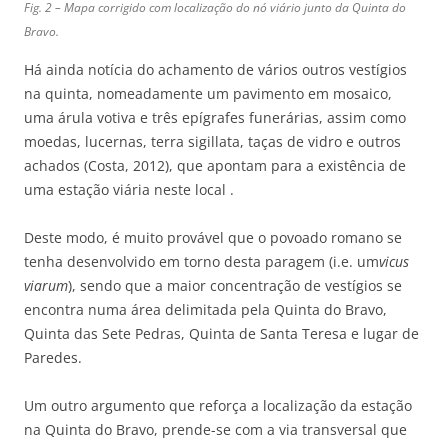
Fig. 2 –
Mapa corrigido com localização do nó viário junto da Quinta do
Bravo.
Há ainda notícia do achamento de vários outros vestígios
na quinta, nomeadamente um pavimento em mosaico,
uma árula votiva e três epígrafes funerárias, assim como
moedas, lucernas, terra sigillata, taças de vidro e outros
achados (Costa, 2012), que apontam para a existência de
uma estação viária neste local .
Deste modo, é muito provável que o povoado romano se
tenha desenvolvido em torno desta paragem (i.e. um
vicus
viarum
), sendo que a maior concentração de vestígios se
encontra numa área delimitada pela Quinta do Bravo,
Quinta das Sete Pedras, Quinta de Santa Teresa e lugar de
Paredes.
Um outro argumento que reforça a localização da estação
na Quinta do Bravo, prende-se com a via transversal que