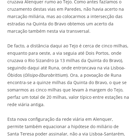
cruzava Alenquer rumo ao Tejo. Como antes fazíamos o
cruzamento destas vias em Paredes, não havia acerto na
marcação miliária, mas ao colocarmos a intersecção das
estradas na Quinta do Bravo obtemos um acerto da
marcação também nesta via transversal.
De facto, a distância daqui ao Tejo é cerca de cinco milhas,
enquanto para oeste, a via seguia até Dois Portos, onde
cruzava o Rio Sizandro (a 13 milhas da Quinta do Bravo),
seguindo daqui até Runa, onde entroncava na via Lisboa-
Óbidos (
Olisipo-Eburobrittium
). Ora, a povoação de Runa
encontra-se a quinze milhas da Quinta do Bravo, o que se
somarmos as cinco milhas que levam à margem do Tejo,
perfaz um total de 20 milhas, valor típico entre estações na
rede viária antiga.
Esta nova configuração da rede viária em Alenquer,
permite também equacionar a hipótese do miliário de
Santa Teresa poder assinalar, não a via Lisboa-Santarém,