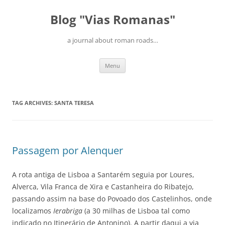
Blog "Vias Romanas"
a journal about roman roads…
Skip
Menu
to
content
TAG ARCHIVES:
SANTA TERESA
Passagem por Alenquer
A rota antiga de Lisboa a Santarém seguia por Loures,
Alverca, Vila Franca de Xira e Castanheira do Ribatejo,
passando assim na base do Povoado dos Castelinhos, onde
localizamos
Ierabriga
(a 30 milhas de Lisboa tal como
indicado no Itinerário de Antonino). A partir daqui a via