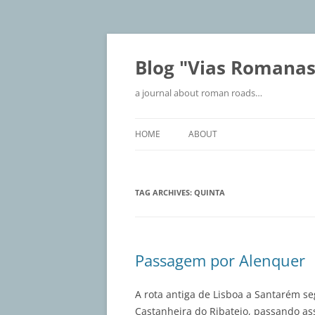
Blog "Vias Romanas
a journal about roman roads…
HOME
ABOUT
TAG ARCHIVES:
QUINTA
Passagem por Alenquer
A rota antiga de Lisboa a Santarém seg
Castanheira do Ribatejo, passando as