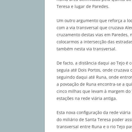
Teresa e lugar de Paredes.
Um outro argumento que reforça a loc
com a via transversal que cruzava Al
cruzamento destas vias em Paredes, n
colocarmos a intersecção das estrad
também nesta via transversal.
De facto, a distância daqui ao Tejo é 
seguia até Dois Portos, onde cruzava 
seguindo daqui até Runa, onde entron
a povoação de Runa encontra-se a qu
cinco milhas que levam à margem do Te
estações na rede viária antiga.
Esta nova configuração da rede viári
do miliário de Santa Teresa poder ass
transversal entre Runa e o rio Tejo p