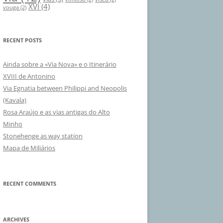
XVI
(4)
vouga
(2)
RECENT POSTS
Ainda sobre a «Via Nova» e o Itinerário
XVIII de Antonino
Via Egnatia between Philippi and Neopolis
(Kavala)
Rosa Araújo e as vias antigas do Alto
Minho
Stonehenge as way station
Mapa de Miliários
RECENT COMMENTS
ARCHIVES