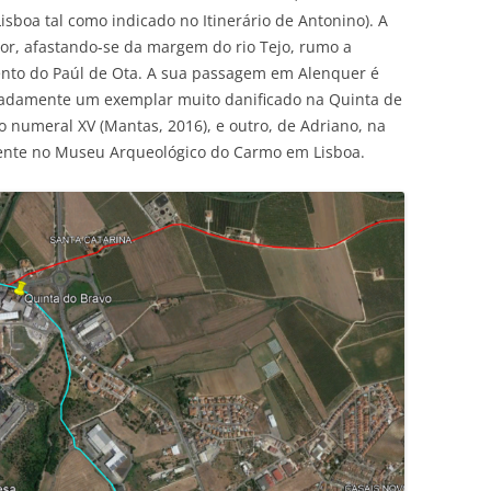
isboa tal como indicado no Itinerário de Antonino). A
erior, afastando-se da margem do rio Tejo, rumo a
ento do Paúl de Ota. A sua passagem em Alenquer é
meadamente um exemplar muito danificado na Quinta de
o numeral XV (Mantas, 2016), e outro, de Adriano, na
lmente no Museu Arqueológico do Carmo em Lisboa.