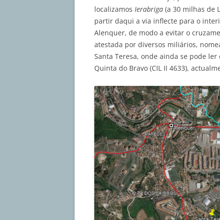
localizamos
Ierabriga
(a 30 milhas de L
partir daqui a via inflecte para o int
Alenquer, de modo a evitar o cruzam
atestada por diversos miliários, no
Santa Teresa, onde ainda se pode ler 
Quinta do Bravo (CIL II 4633), actua